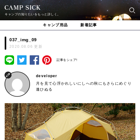
キャンプの知りたいをもっと詳しく。
キャンプ用品
新着記事
037_img_09
2020.08.06 更新
記事をシェア!
developer
月を見て心浮かれしいにしへの秋にもさらにめぐり
逢ひぬる