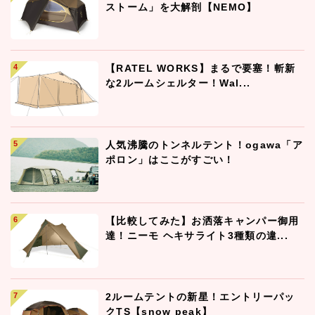
ストーム」を大解剖【NEMO】
【RATEL WORKS】まるで要塞！斬新
な2ルームシェルター！Wal...
人気沸騰のトンネルテント！ogawa「ア
ポロン」はここがすごい！
【比較してみた】お洒落キャンパー御用
達！ニーモ ヘキサライト3種類の違...
2ルームテントの新星！エントリーパッ
クTS【snow peak】