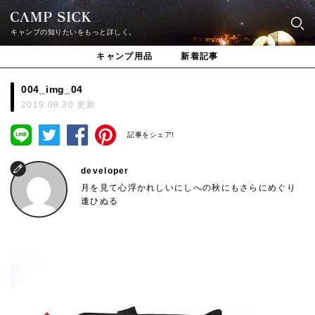
キャンプの知りたいをもっと詳しく。
キャンプ用品
新着記事
004_img_04
2019.09.30 更新
記事をシェア!
developer
月を見て心浮かれしいにしへの秋にもさらにめぐり
逢ひぬる