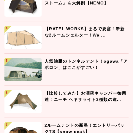
ストーム」を大解剖【NEMO】
【RATEL WORKS】まるで要塞！斬新
な2ルームシェルター！Wal...
人気沸騰のトンネルテント！ogawa「ア
ポロン」はここがすごい！
【比較してみた】お洒落キャンパー御用
達！ニーモ ヘキサライト3種類の違...
2ルームテントの新星！エントリーパッ
クTS【snow peak】