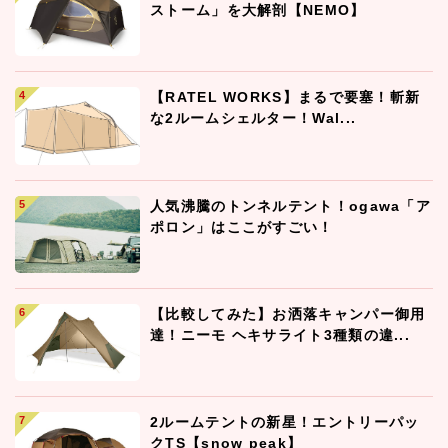
ストーム」を大解剖【NEMO】
【RATEL WORKS】まるで要塞！斬新
な2ルームシェルター！Wal...
人気沸騰のトンネルテント！ogawa「ア
ポロン」はここがすごい！
【比較してみた】お洒落キャンパー御用
達！ニーモ ヘキサライト3種類の違...
2ルームテントの新星！エントリーパッ
クTS【snow peak】