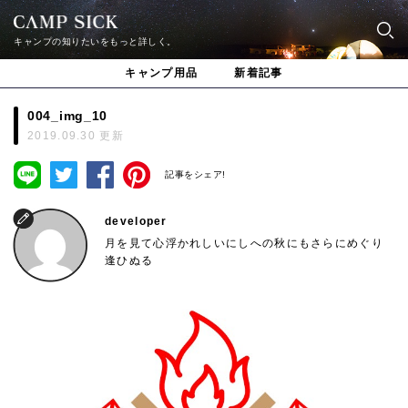
キャンプの知りたいをもっと詳しく。
キャンプ用品
新着記事
004_img_10
2019.09.30 更新
記事をシェア!
developer
月を見て心浮かれしいにしへの秋にもさらにめぐり
逢ひぬる