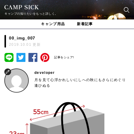
キャンプの知りたいをもっと詳しく。
キャンプ用品
新着記事
00_img_007
2019.10.01 更新
記事をシェア!
developer
月を見て心浮かれしいにしへの秋にもさらにめぐり
逢ひぬる