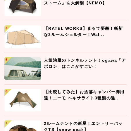
ストーム」を大解剖【NEMO】
【RATEL WORKS】まるで要塞！斬新
な2ルームシェルター！Wal...
人気沸騰のトンネルテント！ogawa「ア
ポロン」はここがすごい！
【比較してみた】お洒落キャンパー御用
達！ニーモ ヘキサライト3種類の違...
2ルームテントの新星！エントリーパッ
クTS【snow peak】