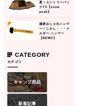
星！エントリーパッ
クTS【snow
peak】
超絶おしゃれハンマ
ー！しかし・・・メ
ルダー ハンマー
【NEMO】
CATEGORY
カテゴリ
キャンプ用品
新着記事