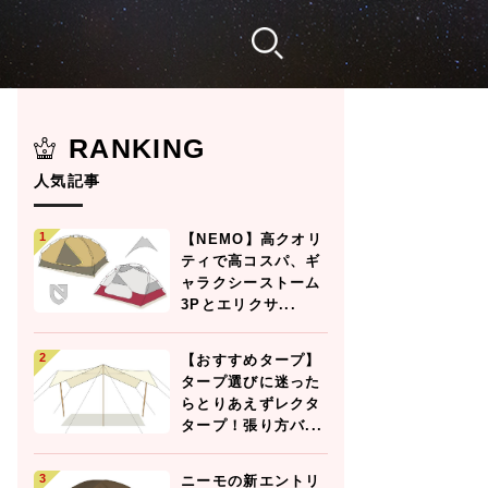
RANKING
人気記事
【NEMO】高クオリ
ティで高コスパ、ギ
ャラクシーストーム
3Pとエリクサ...
【おすすめタープ】
タープ選びに迷った
らとりあえずレクタ
タープ！張り方バ...
ニーモの新エントリ