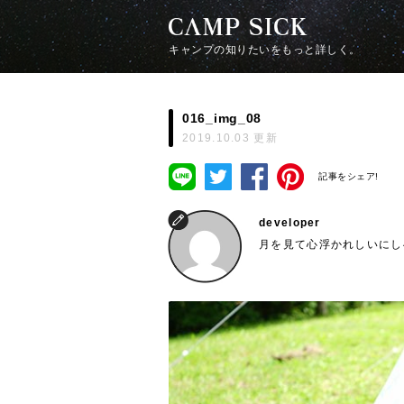
キャンプの知りたいをもっと詳しく。
016_img_08
2019.10.03 更新
記事をシェア!
developer
月を見て心浮かれしいにし