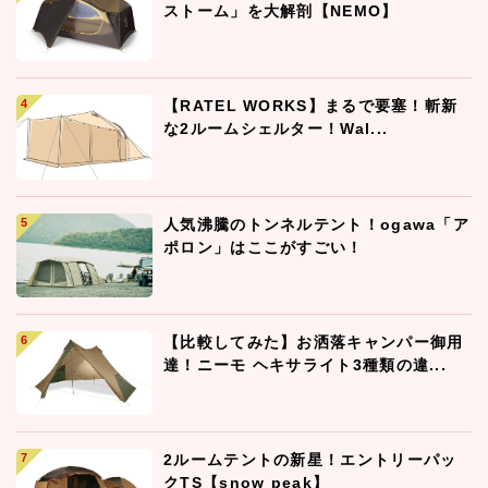
ストーム」を大解剖【NEMO】
【RATEL WORKS】まるで要塞！斬新
な2ルームシェルター！Wal...
人気沸騰のトンネルテント！ogawa「ア
ポロン」はここがすごい！
【比較してみた】お洒落キャンパー御用
達！ニーモ ヘキサライト3種類の違...
2ルームテントの新星！エントリーパッ
クTS【snow peak】