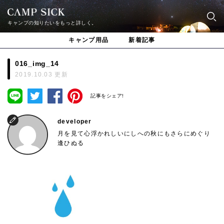
キャンプの知りたいをもっと詳しく。
キャンプ用品
新着記事
016_img_14
2019.10.03 更新
記事をシェア!
developer
月を見て心浮かれしいにしへの秋にもさらにめぐり
逢ひぬる