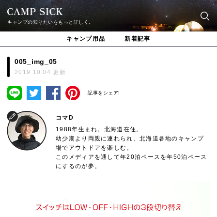
キャンプの知りたいをもっと詳しく。
キャンプ用品
新着記事
005_img_05
2019.10.04 更新
記事をシェア!
コマD
1988年生まれ。北海道在住。
幼少期より両親に連れられ、北海道各地のキャンプ
場でアウトドアを楽しむ。
このメディアを通して年20泊ペースを年50泊ペース
にするのが夢。