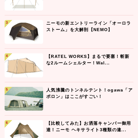
ニーモの新エントリーライン「オーロラ
ストーム」を大解剖【NEMO】
【RATEL WORKS】まるで要塞！斬新
な2ルームシェルター！Wal...
人気沸騰のトンネルテント！ogawa「ア
ポロン」はここがすごい！
【比較してみた】お洒落キャンパー御用
達！ニーモ ヘキサライト3種類の違...