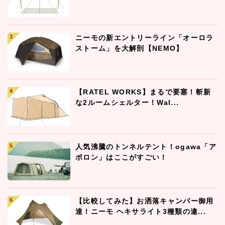
ニーモの新エントリーライン「オーロラ
ストーム」を大解剖【NEMO】
【RATEL WORKS】まるで要塞！斬新
な2ルームシェルター！Wal...
人気沸騰のトンネルテント！ogawa「ア
ポロン」はここがすごい！
【比較してみた】お洒落キャンパー御用
達！ニーモ ヘキサライト3種類の違...