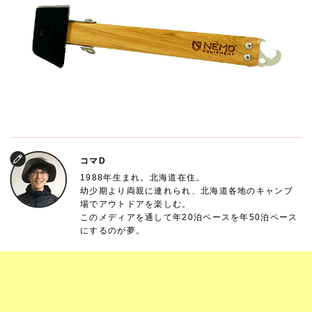
コマD
1988年生まれ。北海道在住。
幼少期より両親に連れられ、北海道各地のキャンプ
場でアウトドアを楽しむ。
このメディアを通して年20泊ペースを年50泊ペース
にするのが夢。