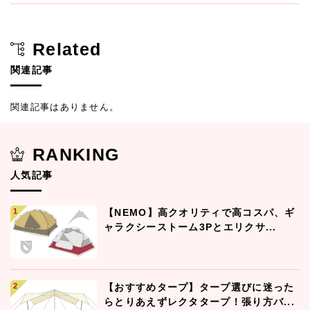
Related
関連記事
関連記事はありません。
RANKING
人気記事
【NEMO】高クオリティで高コスパ、ギ
ャラクシーストーム3Pとエリクサ...
【おすすめタープ】タープ選びに迷った
らとりあえずレクタタープ！張り方バ...