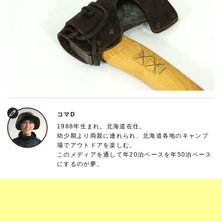
コマD
1988年生まれ。北海道在住。
幼少期より両親に連れられ、北海道各地のキャンプ
場でアウトドアを楽しむ。
このメディアを通して年20泊ペースを年50泊ペース
にするのが夢。