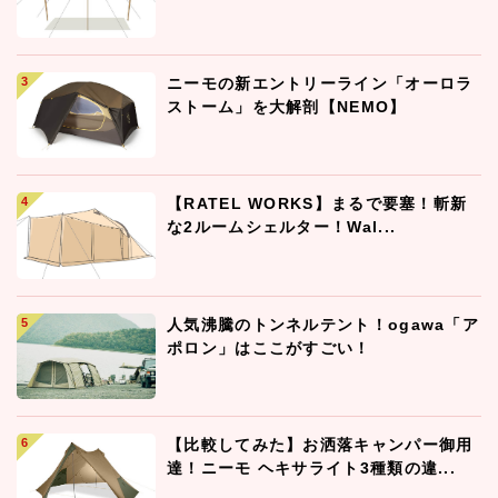
ニーモの新エントリーライン「オーロラ
ストーム」を大解剖【NEMO】
【RATEL WORKS】まるで要塞！斬新
な2ルームシェルター！Wal...
人気沸騰のトンネルテント！ogawa「ア
ポロン」はここがすごい！
【比較してみた】お洒落キャンパー御用
達！ニーモ ヘキサライト3種類の違...