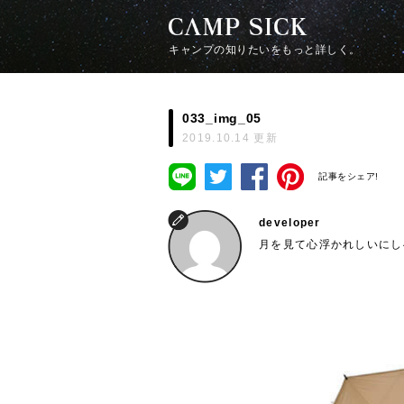
キャンプの知りたいをもっと詳しく。
033_img_05
2019.10.14 更新
記事をシェア!
developer
月を見て心浮かれしいにし