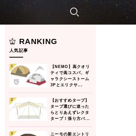
RANKING
人気記事
【NEMO】高クオリ
ティで高コスパ、ギ
ャラクシーストーム
3Pとエリクサ...
【おすすめタープ】
タープ選びに迷った
らとりあえずレクタ
タープ！張り方バ...
ニーモの新エントリ