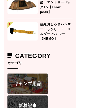
星！エントリーパッ
クTS【snow
peak】
超絶おしゃれハンマ
ー！しかし・・・メ
ルダー ハンマー
【NEMO】
CATEGORY
カテゴリ
キャンプ用品
新着記事